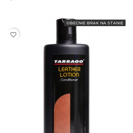
OBECNIE BRAK NA STANIE
favorite_border