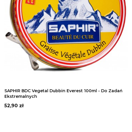
DODAJ DO KOSZYKA
SAPHIR BDC Vegetal Dubbin Everest 100ml - Do Zadań
Ekstremalnych
Cena
52,90 zł