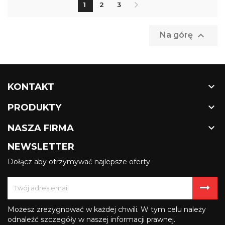
1
2
3

Na górę

KONTAKT

PRODUKTY

NASZA FIRMA
NEWSLETTER
Dołącz aby otrzymywać najlepsze oferty
Możesz zrezygnować w każdej chwili. W tym celu należy
odnaleźć szczegóły w naszej informacji prawnej.