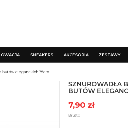
NOWACJA
SNEAKERS
AKCESORIA
ZESTAWY
o butów eleganckich 75cm
SZNUROWADŁA B
BUTÓW ELEGANC
7,90 zł
Brutto