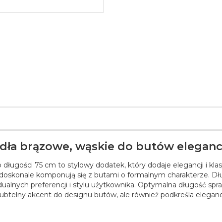
ła brązowe, wąskie do butów elegan
długości 75 cm to stylowy dodatek, który dodaje elegancji i k
 i doskonale komponują się z butami o formalnym charakterze. 
ualnych preferencji i stylu użytkownika. Optymalna długość spra
subtelny akcent do designu butów, ale również podkreśla elega