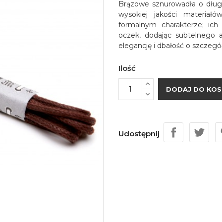
Brązowe sznurowadła o dług
wysokiej jakości materiał
formalnym charakterze; ich
oczek, dodając subtelnego 
elegancję i dbałość o szczeg
Ilość
DODAJ DO KOS
Udostępnij