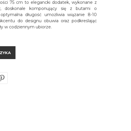
ości 75 cm to elegancki dodatek, wykonane z
ów, doskonale komponujący się z butami o
 optymalna długość umożliwia wiązanie 8-10
akcentu do designu obuwia oraz podkreślając
óły w codziennym ubiorze.
ZYKA