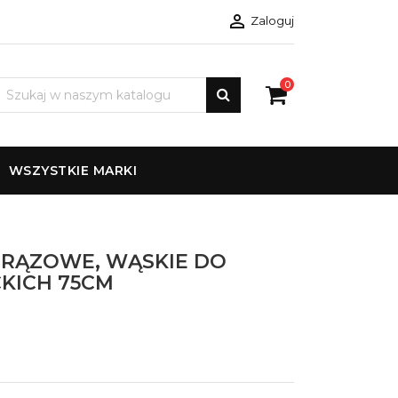

Zaloguj
0
WSZYSTKIE MARKI
RĄZOWE, WĄSKIE DO
KICH 75CM