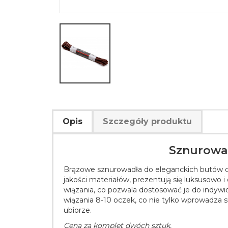
Opis
Szczegóły produktu
Sznurowad
Brązowe sznurowadła do eleganckich butów o 
jakości materiałów, prezentują się luksusowo
wiązania, co pozwala dostosować je do indywid
wiązania 8-10 oczek, co nie tylko wprowadza 
ubiorze.
Cena za komplet dwóch sztuk.