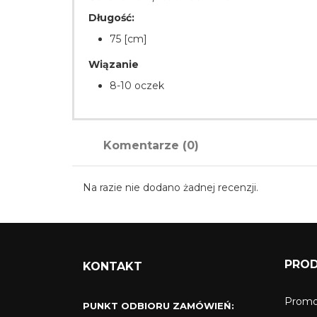
Długość:
75 [cm]
Wiązanie
8-10 oczek
Komentarze (0)
Na razie nie dodano żadnej recenzji.
PRO
KONTAKT
Promo
PUNKT ODBIORU ZAMÓWIEŃ: