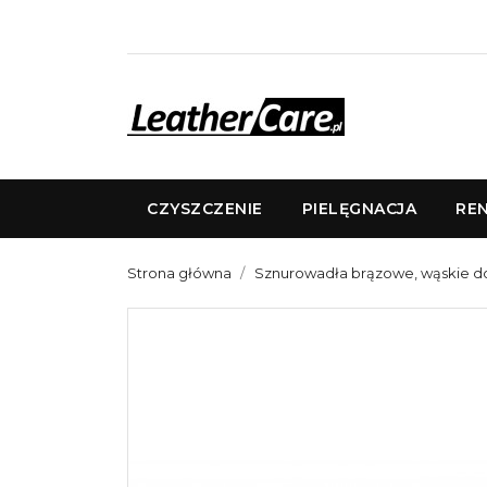
CZYSZCZENIE
PIELĘGNACJA
RE
Strona główna
Sznurowadła brązowe, wąskie d