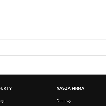
DUKTY
NASZA FIRMA
cje
Dostawy