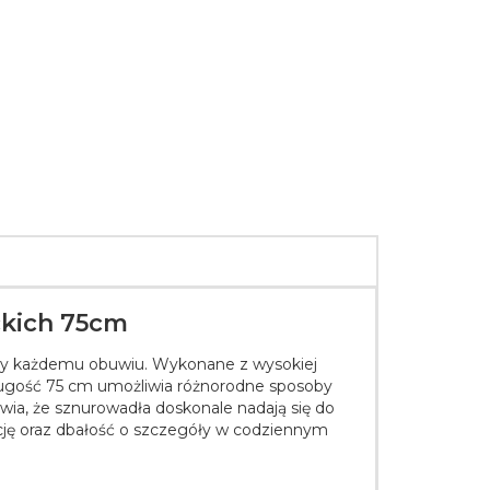
ckich 75cm
lasy każdemu obuwiu. Wykonane z wysokiej
Długość 75 cm umożliwia różnorodne sposoby
wia, że sznurowadła doskonale nadają się do
ncję oraz dbałość o szczegóły w codziennym