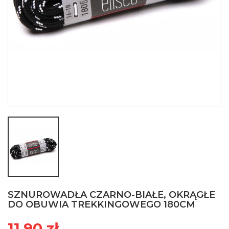
SZNUROWADŁA CZARNO-BIAŁE, OKRĄGŁE
DO OBUWIA TREKKINGOWEGO 180CM
11,90 zł