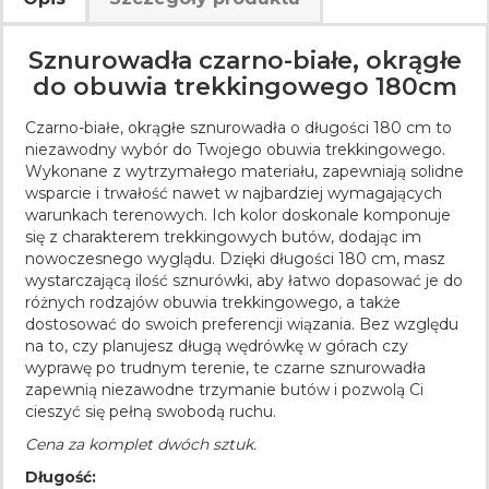
Sznurowadła czarno-białe, okrągłe
do obuwia trekkingowego 180cm
Czarno-białe, okrągłe sznurowadła o długości 180 cm to
niezawodny wybór do Twojego obuwia trekkingowego.
Wykonane z wytrzymałego materiału, zapewniają solidne
wsparcie i trwałość nawet w najbardziej wymagających
warunkach terenowych. Ich kolor doskonale komponuje
się z charakterem trekkingowych butów, dodając im
nowoczesnego wyglądu. Dzięki długości 180 cm, masz
wystarczającą ilość sznurówki, aby łatwo dopasować je do
różnych rodzajów obuwia trekkingowego, a także
dostosować do swoich preferencji wiązania. Bez względu
na to, czy planujesz długą wędrówkę w górach czy
wyprawę po trudnym terenie, te czarne sznurowadła
zapewnią niezawodne trzymanie butów i pozwolą Ci
cieszyć się pełną swobodą ruchu.
Cena za komplet dwóch sztuk.
Długość: