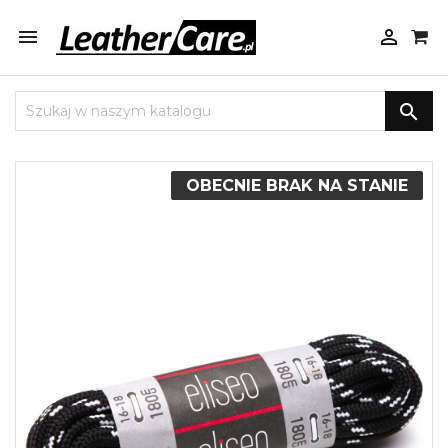



OBECNIE BRAK NA STANIE