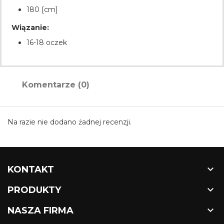
180 [cm]
Wiązanie:
16-18 oczek
Komentarze (0)
Na razie nie dodano żadnej recenzji.

KONTAKT

PRODUKTY

NASZA FIRMA