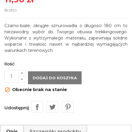
Brutto
Czarno-białe, okrągłe sznurowadła o długości 180 cm to
niezawodny wybór do Twojego obuwia trekkingowego.
Wykonane z wytrzymałego materiału, zapewniają solidne
wsparcie i trwałość nawet w najbardziej wymagających
warunkach terenowych.
Ilość
DODAJ DO KOSZYKA
Obecnie brak na stanie

Udostępnij
Opis
Szczegóły produktu