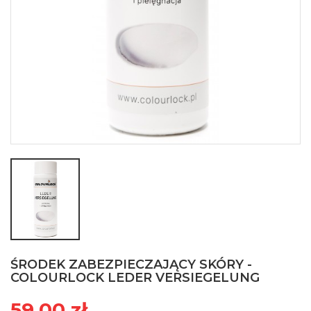
ŚRODEK ZABEZPIECZAJĄCY SKÓRY -
COLOURLOCK LEDER VERSIEGELUNG
59,00 zł