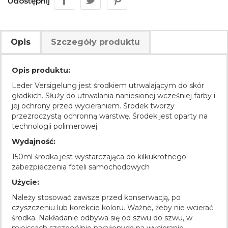
Udostępnij
Opis
Szczegóły produktu
Opis produktu:
Leder Versigelung jest środkiem utrwalającym do skór
gładkich. Służy do utrwalania naniesionej wcześniej farby i
jej ochrony przed wycieraniem. Środek tworzy
przezroczystą ochronną warstwę. Środek jest oparty na
technologii polimerowej.
Wydajność:
150ml środka jest wystarczająca do kilkukrotnego
zabezpieczenia foteli samochodowych
Użycie:
Należy stosować zawsze przed konserwacją, po
czyszczeniu lub korekcie koloru. Ważne, żeby nie wcierać
środka. Nakładanie odbywa się od szwu do szwu, w
miejscach szczególnie narażonych na wycieranie.