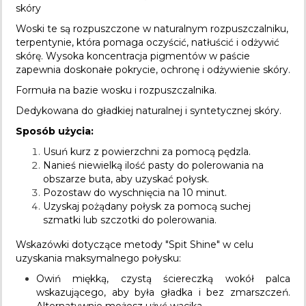
skóry
Woski te są rozpuszczone w naturalnym rozpuszczalniku,
terpentynie, która pomaga oczyścić, natłuścić i odżywić
skórę. Wysoka koncentracja pigmentów w paście
zapewnia doskonałe pokrycie, ochronę i odżywienie skóry.
Formuła na bazie wosku i rozpuszczalnika.
Dedykowana do gładkiej naturalnej i syntetycznej skóry.
Sposób użycia:
Usuń kurz z powierzchni za pomocą pędzla.
Nanieś niewielką ilość pasty do polerowania na
obszarze buta, aby uzyskać połysk.
Pozostaw do wyschnięcia na 10 minut.
Uzyskaj pożądany połysk za pomocą suchej
szmatki lub szczotki do polerowania.
Wskazówki dotyczące metody "Spit Shine" w celu
uzyskania maksymalnego połysku:
Owiń miękką, czystą ściereczką wokół palca
wskazującego, aby była gładka i bez zmarszczeń.
Alternatywnie możesz użyć wacika.