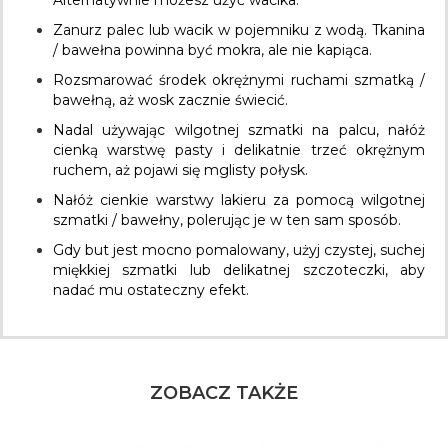
Zanurz palec lub wacik w pojemniku z wodą. Tkanina
/ bawełna powinna być mokra, ale nie kapiąca.
Rozsmarować środek okrężnymi ruchami szmatką /
bawełną, aż wosk zacznie świecić.
Nadal używając wilgotnej szmatki na palcu, nałóż
cienką warstwę pasty i delikatnie trzeć okrężnym
ruchem, aż pojawi się mglisty połysk.
Nałóż cienkie warstwy lakieru za pomocą wilgotnej
szmatki / bawełny, polerując je w ten sam sposób.
Gdy but jest mocno pomalowany, użyj czystej, suchej
miękkiej szmatki lub delikatnej szczoteczki, aby
nadać mu ostateczny efekt.
ZOBACZ TAKŻE