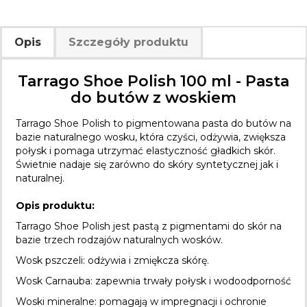
Opis
Szczegóły produktu
Tarrago Shoe Polish 100 ml - Pasta
do butów z woskiem
Tarrago Shoe Polish to pigmentowana pasta do butów na
bazie naturalnego wosku, która czyści, odżywia, zwiększa
połysk i pomaga utrzymać elastyczność gładkich skór.
Świetnie nadaje się zarówno do skóry syntetycznej jak i
naturalnej.
Opis produktu:
Tarrago Shoe Polish jest pastą z pigmentami do skór na
bazie trzech rodzajów naturalnych wosków.
Wosk pszczeli: odżywia i zmiękcza skórę.
Wosk Carnauba: zapewnia trwały połysk i wodoodporność
Woski mineralne: pomagają w impregnacji i ochronie