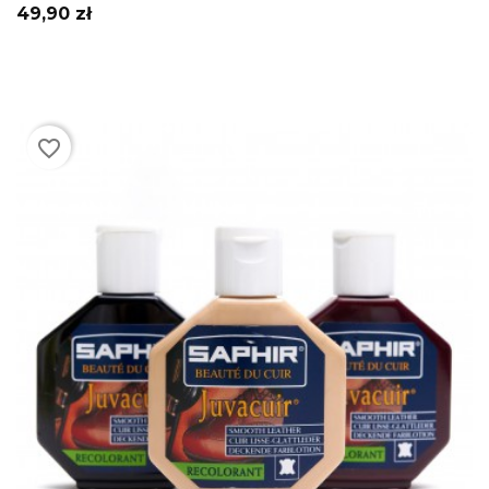
Cena
49,90 zł
favorite_border