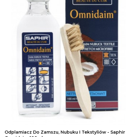
DODAJ DO KOSZYKA
Odplamiacz Do Zamszu, Nubuku I Tekstyliów - Saphir