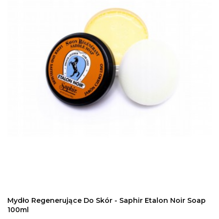
DODAJ DO KOSZYKA
Mydło Regenerujące Do Skór - Saphir Etalon Noir Soap
100ml