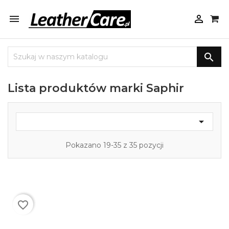



Lista produktów marki Saphir

Pokazano 19-35 z 35 pozycji
favorite_border