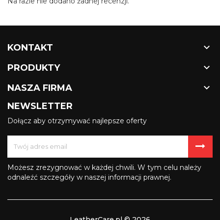
Na razie nie dodano żadnej recenzji.

KONTAKT

PRODUKTY

NASZA FIRMA
NEWSLETTER
Dołącz aby otrzymywać najlepsze oferty
Możesz zrezygnować w każdej chwili. W tym celu należy
odnaleźć szczegóły w naszej informacji prawnej.
LeatherCare.pl © 2026