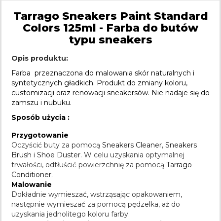
Tarrago Sneakers Paint Standard
Colors 125ml - Farba do butów
typu sneakers
Opis produktu:
Farba przeznaczona do malowania skór naturalnych i
syntetycznych gładkich. Produkt do zmiany koloru,
customizacji oraz renowacji sneakersów. Nie nadaje się do
zamszu i nubuku.
Sposób użycia :
Przygotowanie
Oczyścić buty za pomocą
Sneakers Cleaner
,
Sneakers
Brush
i
Shoe Duster
. W celu uzyskania optymalnej
trwałości, odtłuścić powierzchnię za pomocą
Tarrago
Conditioner
.
Malowanie
Dokładnie wymieszać, wstrząsając opakowaniem,
następnie wymieszać za pomocą pędzelka, aż do
uzyskania jednolitego koloru farby.