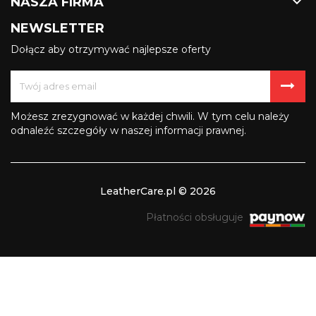

NASZA FIRMA
NEWSLETTER
Dołącz aby otrzymywać najlepsze oferty
Możesz zrezygnować w każdej chwili. W tym celu należy
odnaleźć szczegóły w naszej informacji prawnej.
LeatherCare.pl © 2026
Płatności obsługuje